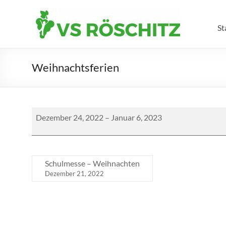
Skip
to
Volksschule
content
St
Röschitz
Weihnachtsferien
Weihnachtsferien
Dezember 24, 2022
–
Januar 6, 2023
Schulmesse – Weihnachten
Dezember 21, 2022