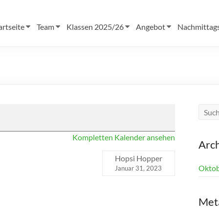
artseite
Team
Klassen 2025/26
Angebot
Nachmittag
Kompletten Kalender ansehen
Arc
Hopsi Hopper
Oktob
Januar 31, 2023
Met