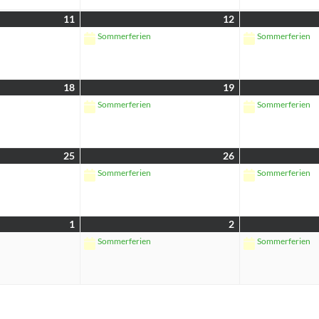
11
12
Sommerferien
Sommerferien
18
19
Sommerferien
Sommerferien
25
26
Sommerferien
Sommerferien
1
2
Sommerferien
Sommerferien