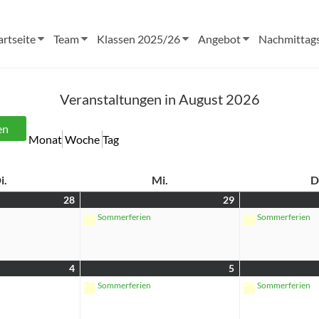
artseite
Team
Klassen 2025/26
Angebot
Nachmittag
Veranstaltungen in August 2026
Monat
Woche
Tag
i.
Mi.
D
28
29
Sommerferien
Sommerferien
4
5
Sommerferien
Sommerferien