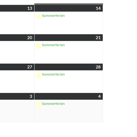
13
14
Sommerferien
20
21
Sommerferien
27
28
Sommerferien
3
4
Sommerferien