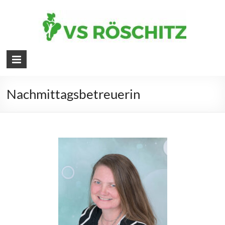
Nachmittagsbetreuerin