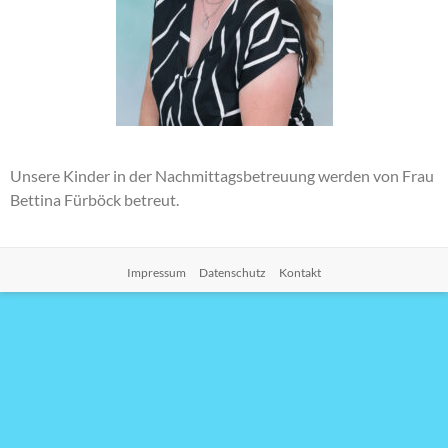
Unsere Kinder in der Nachmittagsbetreuung werden von Frau
Bettina Fürböck betreut.
Impressum
Datenschutz
Kontakt