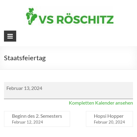
Skip
to
content
Volksschule
Röschitz
Staatsfeiertag
Faschingsdienstag
Februar 13, 2024
Kompletten Kalender ansehen
Beginn des 2. Semesters
Hopsi Hopper
Februar 12, 2024
Februar 20, 2024