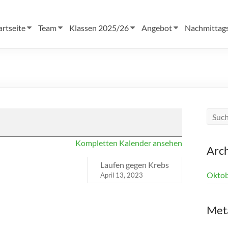
artseite
Team
Klassen 2025/26
Angebot
Nachmittag
Kompletten Kalender ansehen
Arc
Laufen gegen Krebs
Oktob
April 13, 2023
Met