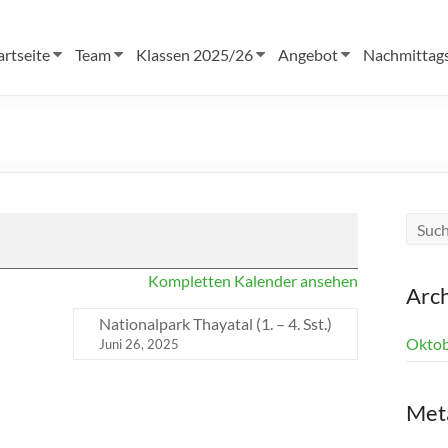
artseite
Team
Klassen 2025/26
Angebot
Nachmittag
Kompletten Kalender ansehen
Arc
Nationalpark Thayatal (1. – 4. Sst.)
Oktob
Juni 26, 2025
Met