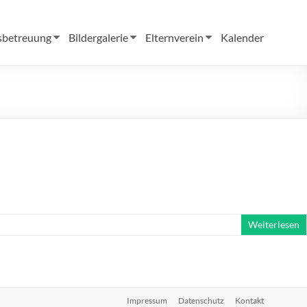
sbetreuung
Bildergalerie
Elternverein
Kalender
Weiterlesen
Impressum
Datenschutz
Kontakt