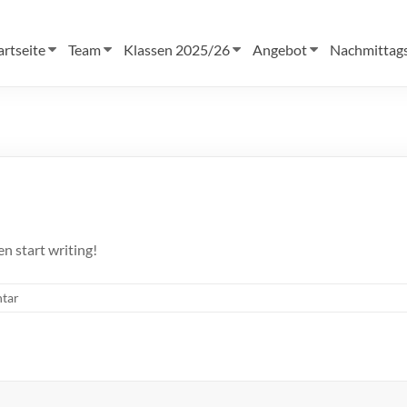
artseite
Team
Klassen 2025/26
Angebot
Nachmittag
en start writing!
tar