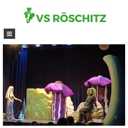
„Bildergalerie – Theater mit
Horizont – 20.04.2026“