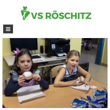
„Bildergalerie – Faschingsdienstag
– 17.02.2026“