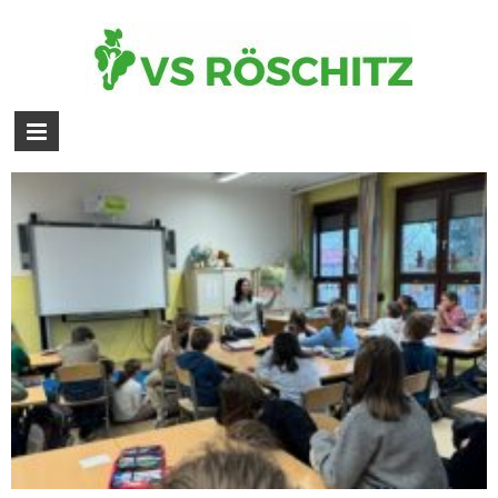
Bildergalerie 1. – 4. Schulstufe –
Lesewoche – 4. bis 8. März 2024