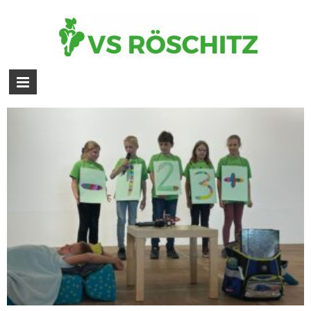
Bildergalerie ,,Sommerfest – 13.
Juni 2024″