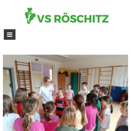
Bildergalerie – 1. – 4. Schulstufe –
Union Sportakrobatik – 23.
Februar 2024